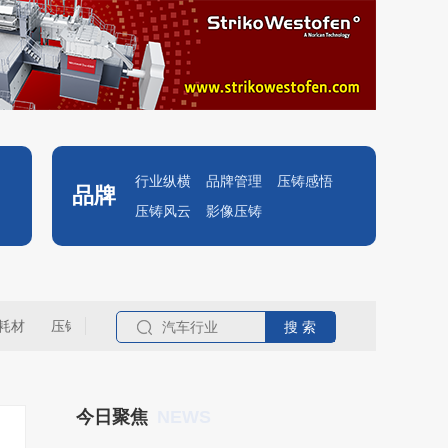
行业纵横
品牌管理
压铸感悟
品牌
压铸风云
影像压铸
耗材
压铸名企
NEWS
今日聚焦