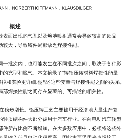
MANN，NORBERTHOFFMANN，KLAUSDILGER
概述
缝表面出现的气孔以及熔池喷射通常会导致较高的废品
动较大，导致铸件局部缺乏焊接性能。
同一批次内，也可能发生在不同批次之间，取决于各种影
中的充型和脱气。本文摘录了“铸铝压铸材料焊接性能量
过模拟和实验更详细地描述这些变量与焊接性能之间的关系。
局部焊接性能之间存在显著的、可描述的相关性。
直在稳步增长。铝压铸工艺主要被用于经济地大量生产复
的轻质结构件大部分被用于汽车行业。在向电动汽车转型
部件所占比例不断增加。在大多数应用中，必须将这些外
热量输入低且自动化程度高，因此主要采用光束焊接工