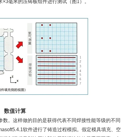
毫米×3毫米的压铸板组件进行测试（图1）。
数值计算
参数。这样做的目的是获得代表不同焊接性能等级的不同
soft5.4.1软件进行了铸造过程模拟。假定模具填充、空