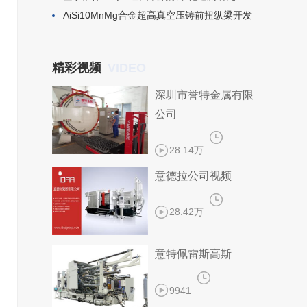
​AiSi10MnMg合金超高真空压铸前扭纵梁开发
VIDEO
精彩视频
深圳市誉特金属有限
公司
28.14万
意德拉公司视频
28.42万
意特佩雷斯高斯
9941