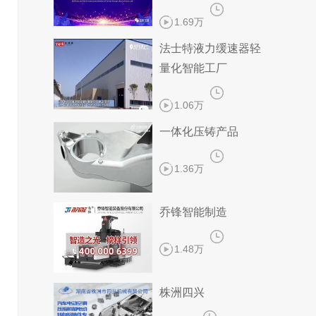
1.69万
法士特液力缓速器轻
量化智能工厂
1.06万
一体化压铸产品
1.36万
乔锋智能制造
1.48万
株洲四兴