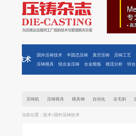
国外压铸技术
半固态压铸
真空压铸
压铸工艺
技术
压铸模具
镁合金压铸
合金熔炼
模流分析
锌合
压铸机
压铸模具
模具钢
自动化
去毛刺
当前位置：
技术
>
国外压铸技术