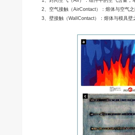
1、封闭空气（Air）：组件中的空气含量，
2、空气接触（AirContact）：熔体与
3、壁接触（WallContact）：熔体与模