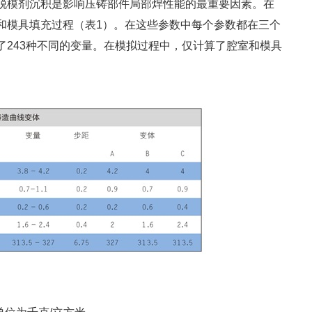
脱模剂沉积是影响压铸部件局部焊性能的最重要因素。在
和模具填充过程（表1）。在这些参数中每个参数都在三个
了243种不同的变量。在模拟过程中，仅计算了腔室和模具