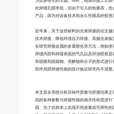
为众多研究的主题。同时，电弧焊接工艺由
此焊缝孔隙率低，但由于引入的热量高，也
产品，因为对设备技术和永久性模具的投资
近年来，关于这些材料的光束焊接的论文越
技术焊接、降低环境压力焊接、高频光束振
在研究焊接金属的多重熔化等方法，例如使
焊缝内部和焊缝表面的气孔以及焊池喷射是
和脱模剂残留物、溶解物和分子的形式进行
部件局部焊接性能的统计验证研究尚不清楚
本文旨在系统分析压铸件质量与焊接结果之
拟的各种参数与焊接性能的相关性程度进行
因。为了在样本上实现不同质量或可焊性的