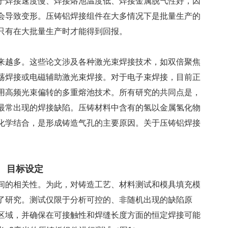
于焊接速度慢、焊接熔池温度低、焊接金属脱气性好，因
会导致变形。压铸铝焊接组件在大多情况下是批量生产的
只有在大批量生产时才能得到回报。
来越多。这些论文涉及各种激光束焊接技术，如双倍聚焦
荡焊接或电磁辅助激光束焊接。对于电子束焊接，目前正
用高频光束偏转的多重熔池技术。所有研究的共同点是，
最常出现的焊接缺陷。压铸材料中含有的氢以金属氢化物
化学结合，是形成铸造气孔的主要原因。关于压铸铝焊接
。
目标设定
间的相关性。为此，对铸造工艺、材料测试和模具填充模
了研究。测试仅限于分析可控的、非随机出现的缺陷原
区域，并确保在可接触性和焊缝长度方面的恒定焊接可能