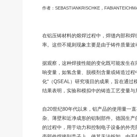
作者：SEBASTIANKRISCHKE，FABIANTEICH
在铝压铸材料的熔焊过程中，焊缝内部和焊
率。这些不规则现象主要是由于铸件质量波
据观察，这种焊接性能的变化既可能发生在
响变量，如氢含量、脱模剂含量或铸造过程
化“（QSEAL）研究项目的成果，旨在通
结果表明，实验和模拟中的铸造工艺变量与
自20世纪80年代以来，铝产品的使用量一
杂、薄壁和近净成形的铝制部件。德国生产
的过程中，用于动力和控制电子设备的外壳
壳部件焊接到盖子上，使其无法拆卸。由于