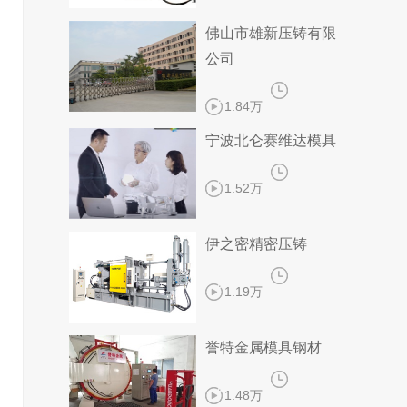
佛山市雄新压铸有限
公司
1.84万
宁波北仑赛维达模具
1.52万
伊之密精密压铸
1.19万
誉特金属模具钢材
1.48万