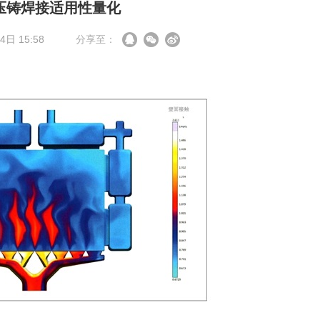
压铸焊接适用性量化
日 15:58
分享至：