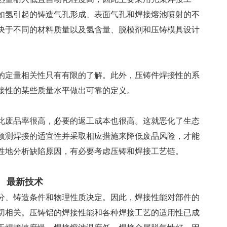
如氢引起的铸造气孔形成、表面气孔和焊接熔池喷射的不
决于不同的材料质量以及氢含量、脱模剂和压铸模具设计
的定量相关性只有有限的了解。此外，压铸件焊接性的系
接性的某些质量水平做出可靠的定义。
此废品率很高，必要的返工成本也很高。这就恶化了生态
预测焊接的适宜性并采取相应措施来降低废品风险，才能
性地分析缺陷原因，有必要考虑压铸和焊接工艺链。
最新技术
分、铸造条件和物理性质决定。因此，焊接性能对部件的
切相关。压铸铝的焊接性能和各种焊接工艺的适用性已成