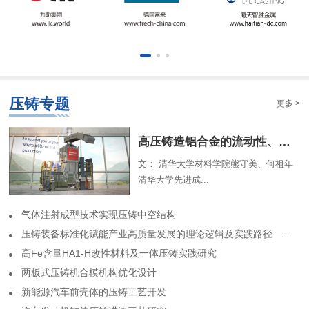
压铸专题
更多 >
​高压铸造铝合金的流动性、组织特征及解析模型（一）
文： 清华大学材料学院熊守美、何祖年
清华大学先进成...
气体注射成型技术实现压铸中空结构
​压铸装备标准化赋能产业高质量发展的理论逻辑及实践路径——基于力劲集团标准化实践历程的回顾
高Fe含量HA1-H改性材料及一体压铸实践研究
两板式压铸机合模机构优化设计
​新能源汽车前壳体的压铸工艺开发