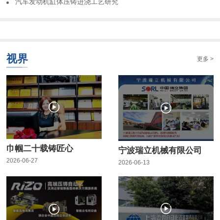
​汽车发动机缸体压铸进浇工艺研究
视界
更多 >
巾帼二十载铸匠心
宁波瑞立机械有限公司
2026-06-27
2026-06-13