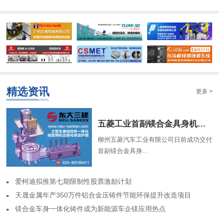
精选资讯
更多 >
​五菱工业首副镁合金具身机器人骨架成功交付
柳州五菱汽车工业有限公司日前成功交付
首副镁合金具身...
​爱柯迪拟推第七期限制性股票激励计划
​天晟金属年产350万件铝合金压铸件节能环保提升改造项目
​镁合金车身一体化铸件成为新能源车企镁应用热点