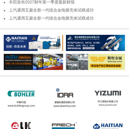
​丰田发布2027财年第一季度最新财报
​上汽通用五菱全新一代镁合金电驱壳体试模成功
​上汽通用五菱全新一代镁合金电驱壳体试模成功