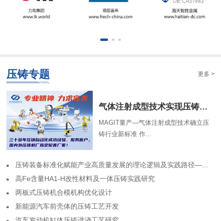
压铸专题
更多 >
气体注射成型技术实现压铸中空结构
MAGIT量产—气体注射成型技术确立压
铸行业新标准 作...
​压铸装备标准化赋能产业高质量发展的理论逻辑及实践路径——基于力劲集团标准化实践历程的回顾
高Fe含量HA1-H改性材料及一体压铸实践研究
两板式压铸机合模机构优化设计
​新能源汽车前壳体的压铸工艺开发
​汽车发动机缸体压铸进浇工艺研究