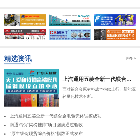
精选资讯
更多 >
​上汽通用五菱全新一代镁合金电驱壳体试模成功
面对铝合金原材料成本持续上行、新能源
轻量化技术不断...
​上汽通用五菱全新一代镁合金电驱壳体试模成功
南通鸿劲“揭榜挂帅”项目圆满通过验收
​“原生镁锭现货综合价格”指数正式发布