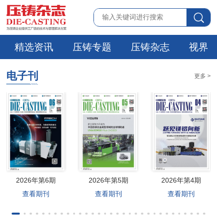
精选资讯
压铸专题
压铸杂志
视界
电子刊
更多 >
2026年第6期
2026年第5期
2026年第4期
查看期刊
查看期刊
查看期刊