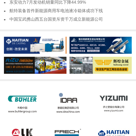
​东安动力7月发动机销量同比下降44.99%
​航特装备首件新能源商用车电池液冷箱体成功下线
​中国宝武携山西五台国资斥资千万成立新能源公司