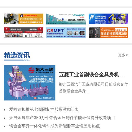
精选资讯
更多 >
​五菱工业首副镁合金具身机器人骨架成功交付
柳州五菱汽车工业有限公司日前成功交付
首副镁合金具身...
​爱柯迪拟推第七期限制性股票激励计划
​天晟金属年产350万件铝合金压铸件节能环保提升改造项目
​镁合金车身一体化铸件成为新能源车企镁应用热点