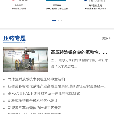
压铸专题
更多 >
​高压铸造铝合金的流动性、组织特征及解析模型（一）
文： 清华大学材料学院熊守美、何祖年
清华大学先进成...
气体注射成型技术实现压铸中空结构
​压铸装备标准化赋能产业高质量发展的理论逻辑及实践路径——基于力劲集团标准化实践历程的回顾
高Fe含量HA1-H改性材料及一体压铸实践研究
两板式压铸机合模机构优化设计
​新能源汽车前壳体的压铸工艺开发