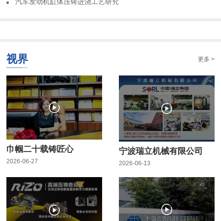
​汽车发动机缸体压铸进浇工艺研究
视界
更多 >
巾帼二十载铸匠心
宁波瑞立机械有限公司
2026-06-27
2026-06-13