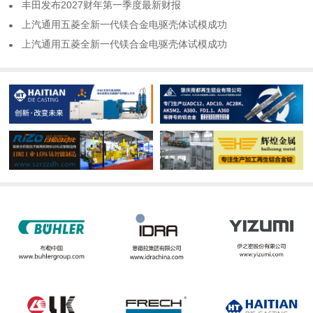
​丰田发布2027财年第一季度最新财报
​上汽通用五菱全新一代镁合金电驱壳体试模成功
​上汽通用五菱全新一代镁合金电驱壳体试模成功