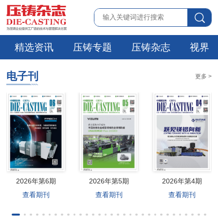
精选资讯
压铸专题
压铸杂志
视界
电子刊
更多 >
2026年第6期
2026年第5期
2026年第4期
查看期刊
查看期刊
查看期刊