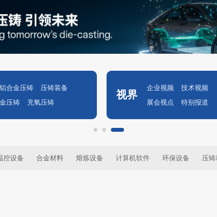
铝合金压铸
压铸装备
企业视频
技术视频
视界
金压铸
充氧压铸
展会视点
特别报道
温控设备
合金材料
熔炼设备
计算机软件
环保设备
压铸