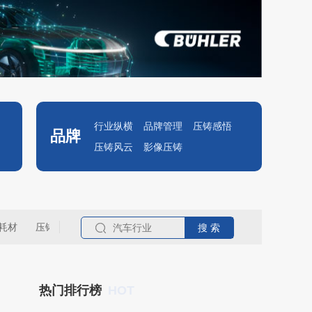
行业纵横
品牌管理
压铸感悟
品牌
压铸风云
影像压铸
耗材
压铸名企
HOT
热门排行榜