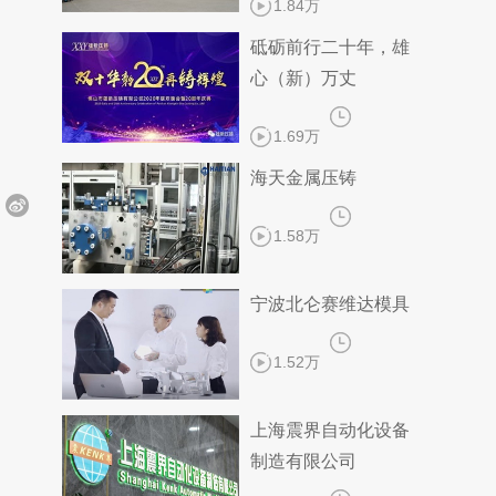
1.84万
砥砺前行二十年，雄
心（新）万丈
1.69万
海天金属压铸
1.58万
宁波北仑赛维达模具
1.52万
上海震界自动化设备
制造有限公司