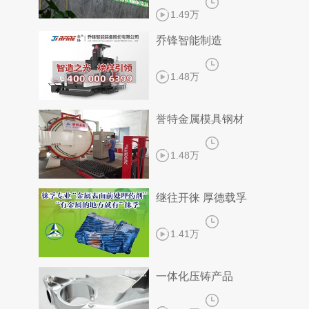
1.49万
乔锋智能制造
1.48万
誉特金属模具钢材
1.48万
继往开徕 厚德载孚
1.41万
一体化压铸产品