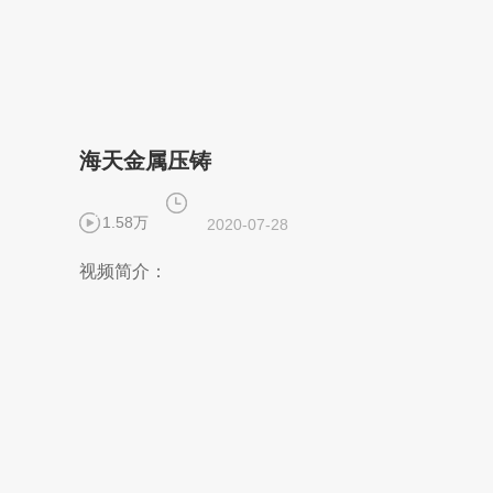
海天金属压铸
1.58万
2020-07-28
视频简介：