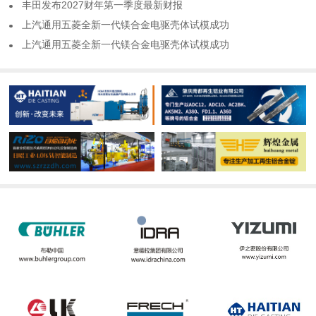
​丰田发布2027财年第一季度最新财报
​上汽通用五菱全新一代镁合金电驱壳体试模成功
​上汽通用五菱全新一代镁合金电驱壳体试模成功