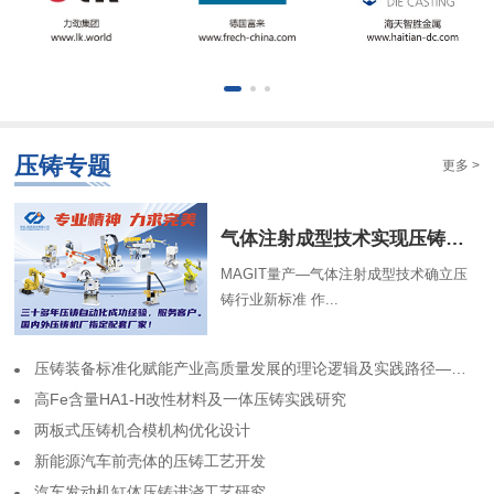
压铸专题
更多 >
气体注射成型技术实现压铸中空结构
MAGIT量产—气体注射成型技术确立压
铸行业新标准 作...
​压铸装备标准化赋能产业高质量发展的理论逻辑及实践路径——基于力劲集团标准化实践历程的回顾
高Fe含量HA1-H改性材料及一体压铸实践研究
两板式压铸机合模机构优化设计
​新能源汽车前壳体的压铸工艺开发
​汽车发动机缸体压铸进浇工艺研究