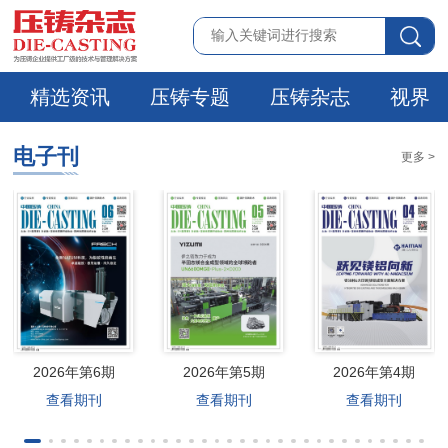
精选资讯
压铸专题
压铸杂志
视界
电子刊
更多 >
2026年第6期
2026年第5期
2026年第4期
查看期刊
查看期刊
查看期刊