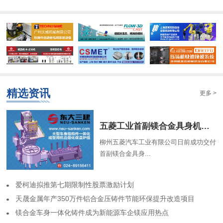
精选资讯
更多 >
​五菱工业首副镁合金具身机器人骨架成功交付
柳州五菱汽车工业有限公司日前成功交付
首副镁合金具身...
​爱柯迪拟推第七期限制性股票激励计划
​天晟金属年产350万件铝合金压铸件节能环保提升改造项目
​镁合金车身一体化铸件成为新能源车企镁应用热点