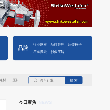
行业纵横
品牌管理
压铸感悟
品牌
压铸风云
影像压铸
耗材
压铸名企
NEWS
今日聚焦