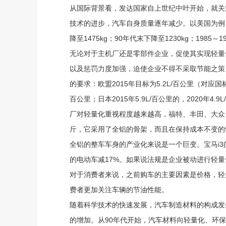
从国际背景看，发达国家自上世纪中叶开始，就关
技术的进步，汽车自身质量逐年减少。以美国为例，上
降至1475kg；90年代末下降至1230kg；1985
无论对于主机厂还是零部件企业，促使其实现轻量
以及惩罚力度加强，迫使企业不得不采取节能之策
的要求：欧盟2015年目标为5.2L/百公里（对应国标），
百公里；日本2015年5.9L/百公里的，2020
厂对轻量化重视程度越来越高，福特、丰田、大众、
斤，它采用了全铝的骨架，而且在保持成本不变的
全铝的整车车身的产业化来说是一个巨变。宝马i3的
的电动车减17%。如果说法规是企业被动进行轻
对于消费者来说，之前购车的主要因素是价格，轻
费者更加关注车辆的节油性能。
随着科学技术的快速发展，汽车制造材料的构成发
的增加。从90年代开始，汽车材料向轻量化、环