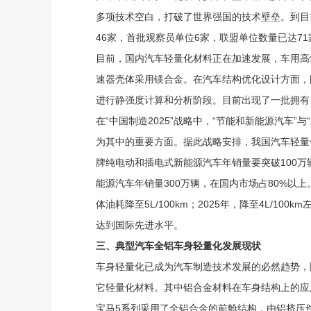
多项技术空白，打破了世界强国的技术壁垒。到目
46家，首批观察员单位6家，联盟单位数量已达71
目前，国内汽车轻量化材料正在加速发展，车用高
速器壳体采用镁合金。在汽车结构优化设计方面，
进行静强度计算和分析阶段。目前出现了一批拥有
在“中国制造2025”战略中，“节能和新能源汽车
为其中的重要方面。据此战略安排，我国汽车轻量
牌纯电动和插电式新能源汽车年销量要突破100万
能源汽车年销量300万辆，在国内市场占80%以
体油耗降至5L/100km；2025年，降至4L/10
达到国际先进水平。
三、典型汽车全铝车身轻量化发展现状
车身轻量化已成为汽车制造技术发展的必然趋势，
它轻量化材料。其中铝合金材料在车身结构上的应
宝马5系列采用了全铝合金的前舱结构，由铝挤压件