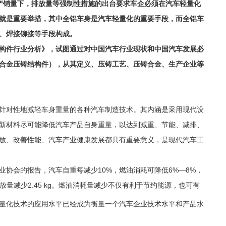
汽车产销量下，排放量等强制性措施的出台要求车企必须在汽车轻量化
就是重要举措，其中全铝车身是汽车轻量化的重要手段，而全铝车
、焊接铆接等手段构成。
构件行业分析》，试图通过对中国汽车行业现状和中国汽车发展必
合金压铸结构件），从其定义、压铸工艺、压铸合金、生产企业等
针对性地减轻车身重量的各种汽车制造技术。其内涵是采用现代设
新材料尽可能降低汽车产品自身重量，以达到减重、节能、减排、
放、改善性能、汽车产业健康发展都具有重要意义，是现代汽车工
协会的报告，汽车自重每减少10%，燃油消耗可降低6%—8%，
放量减少2.45 kg。燃油消耗量减少不仅有利于节约能源，也可有
量化技术的应用水平已经成为衡量一个汽车企业技术水平和产品水