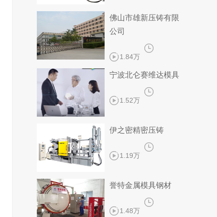
佛山市雄新压铸有限
公司
1.84万
宁波北仑赛维达模具
1.52万
伊之密精密压铸
1.19万
誉特金属模具钢材
1.48万