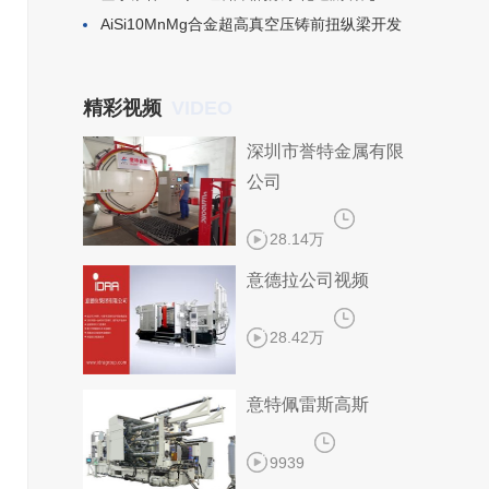
​AiSi10MnMg合金超高真空压铸前扭纵梁开发
VIDEO
精彩视频
深圳市誉特金属有限
公司
28.14万
意德拉公司视频
28.42万
意特佩雷斯高斯
9939