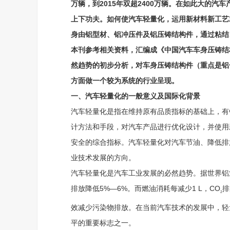
万辆，到2015年双超2400万辆。在如此大的
上下功夫。如何使汽车轻量化，运用新材料新工艺
身由铝型材、铝冲压件及铝压铸结构件，通过粘结
本刊参考相关资料，汇编成《中国汽车车身压铸结
然趋势的初步分析，对车身压铸结构件（重点是铝
方面做一个较为系统的行业呈现。
一、汽车轻量化的一般意义及国际化背景
汽车轻量化是指在维持原有品质指标的基础上，有
计方法和手段，对汽车产品进行优化设计，并使用
安全的综合指标。汽车轻量化对汽车节油、降低排
业技术发展的方向。
汽车轻量化是汽车工业发展的必然趋势。据世界铝业
排放降低5%—6%。而燃油消耗每减少1 L，CO
排
2
效减少污染物排放。在当前汽车技术的发展中，轻
平的重要标志之一。