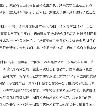
生产厂家都有自己的铝合金铸造生产线；湖南大学也正在进行汽车
研究；重庆汽车研究所、西南铝、东北大学和一汽都进行了铝合金
项目之一“镁合金开发应用及产业化”项目。全国共有21个省、自治
企业直接参与了项目实施。初步建立了从镁合金前沿高科技研发到产业
技术和产业化关键技术，并培育组建了十几家有关镁合金及制品的
目已申请有关专利33项，其中发明专利15项；启动了镁合金标准体
盟由中国汽车工程学会、中国第一汽车集团公司、东风汽车公司、重
、奇瑞汽车有限公司、宝山钢铁股份有限公司、西南铝业（集团）
、吉林大学、哈尔滨工业大学和华东理工大学等12个单位共同发起
为宗旨，搭建跨产业、跨学科和整零合作的平台，围绕汽车轻量化共
行业有重大影响的共性技术，实现轻量化材料应用技术、先进成形
立轻量化材料数据库，制订相关技术标准和规范。经过8年的努
质材料开发技术和先进制造工艺技术有了大幅度提升，填补了国内