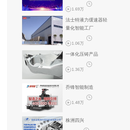
1.69万
法士特液力缓速器轻
量化智能工厂
1.06万
一体化压铸产品
1.36万
乔锋智能制造
1.48万
株洲四兴