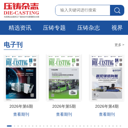
精选资讯
压铸专题
压铸杂志
视界
电子刊
更多 >
2026年第6期
2026年第5期
2026年第4期
查看期刊
查看期刊
查看期刊