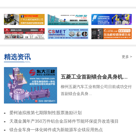
精选资讯
更多 >
​五菱工业首副镁合金具身机器人骨架成功交付
柳州五菱汽车工业有限公司日前成功交付
首副镁合金具身...
​爱柯迪拟推第七期限制性股票激励计划
​天晟金属年产350万件铝合金压铸件节能环保提升改造项目
​镁合金车身一体化铸件成为新能源车企镁应用热点