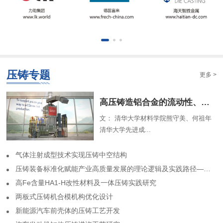
压铸专题
更多 >
​高压铸造铝合金的流动性、组织特征及解析模型（一）
文： 清华大学材料学院熊守美、何祖年
清华大学先进成...
气体注射成型技术实现压铸中空结构
​压铸装备标准化赋能产业高质量发展的理论逻辑及实践路径——基于力劲集团标准化实践历程的回顾
高Fe含量HA1-H改性材料及一体压铸实践研究
两板式压铸机合模机构优化设计
​新能源汽车前壳体的压铸工艺开发