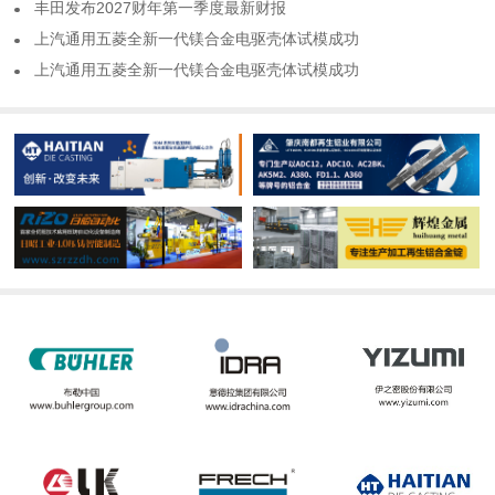
​丰田发布2027财年第一季度最新财报
​上汽通用五菱全新一代镁合金电驱壳体试模成功
​上汽通用五菱全新一代镁合金电驱壳体试模成功