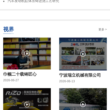
​汽车发动机缸体压铸进浇工艺研究
视界
更多 >
巾帼二十载铸匠心
宁波瑞立机械有限公司
2026-06-27
2026-06-13