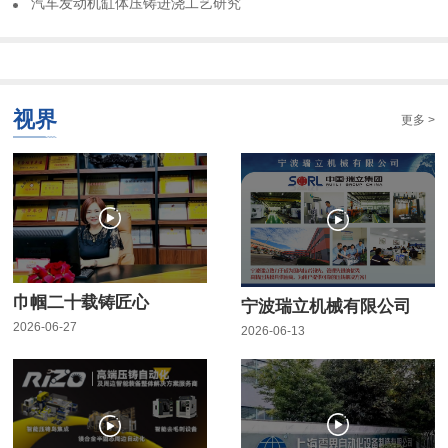
​汽车发动机缸体压铸进浇工艺研究
视界
更多 >
巾帼二十载铸匠心
宁波瑞立机械有限公司
2026-06-27
2026-06-13