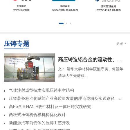
压铸专题
更多 >
​高压铸造铝合金的流动性、组织特征及解析模型（一）
文： 清华大学材料学院熊守美、何祖年
清华大学先进成...
气体注射成型技术实现压铸中空结构
​压铸装备标准化赋能产业高质量发展的理论逻辑及实践路径——基于力劲集团标准化实践历程的回顾
高Fe含量HA1-H改性材料及一体压铸实践研究
两板式压铸机合模机构优化设计
​新能源汽车前壳体的压铸工艺开发