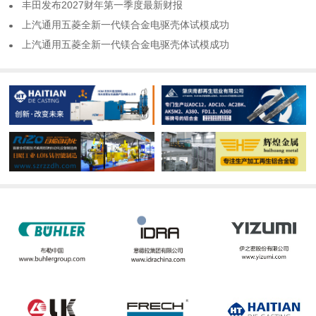
​丰田发布2027财年第一季度最新财报
​上汽通用五菱全新一代镁合金电驱壳体试模成功
​上汽通用五菱全新一代镁合金电驱壳体试模成功