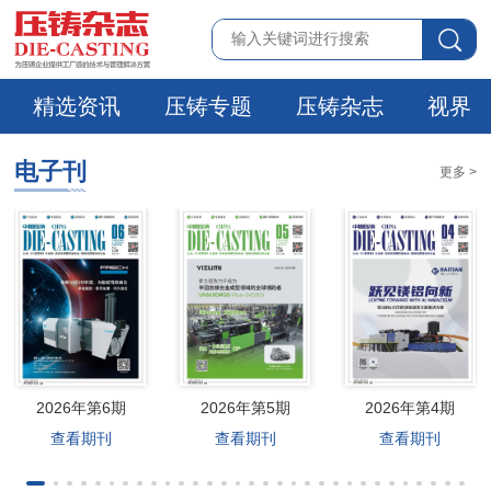
精选资讯
压铸专题
压铸杂志
视界
电子刊
更多 >
2026年第6期
2026年第5期
2026年第4期
查看期刊
查看期刊
查看期刊