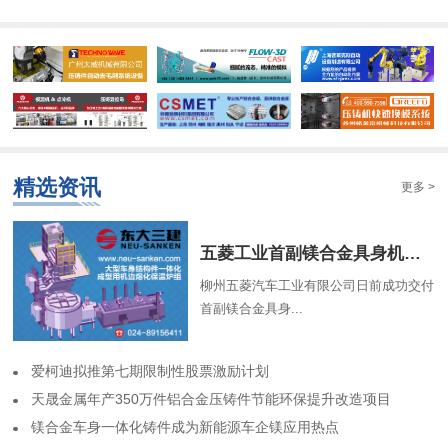
精选资讯
更多 >
​五菱工业首副镁合金具身机器人骨架成功交付
柳州五菱汽车工业有限公司日前成功交付
首副镁合金具身...
​爱柯迪拟推第七期限制性股票激励计划
​天晟金属年产350万件铝合金压铸件节能环保提升改造项目
​镁合金车身一体化铸件成为新能源车企镁应用热点