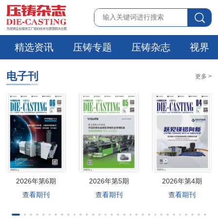
精选资讯
压铸专题
压铸杂志
视界
电子刊
更多 >
2026年第6期
2026年第5期
2026年第4期
查看期刊
查看期刊
查看期刊