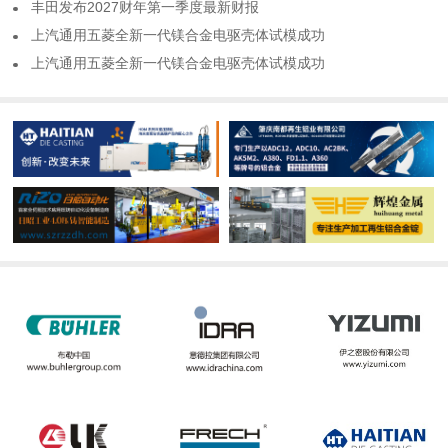
​丰田发布2027财年第一季度最新财报
​上汽通用五菱全新一代镁合金电驱壳体试模成功
​上汽通用五菱全新一代镁合金电驱壳体试模成功