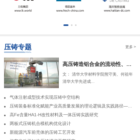
压铸专题
更多 >
​高压铸造铝合金的流动性、组织特征及解析模型（一）
文： 清华大学材料学院熊守美、何祖年
清华大学先进成...
气体注射成型技术实现压铸中空结构
​压铸装备标准化赋能产业高质量发展的理论逻辑及实践路径——基于力劲集团标准化实践历程的回顾
高Fe含量HA1-H改性材料及一体压铸实践研究
两板式压铸机合模机构优化设计
​新能源汽车前壳体的压铸工艺开发