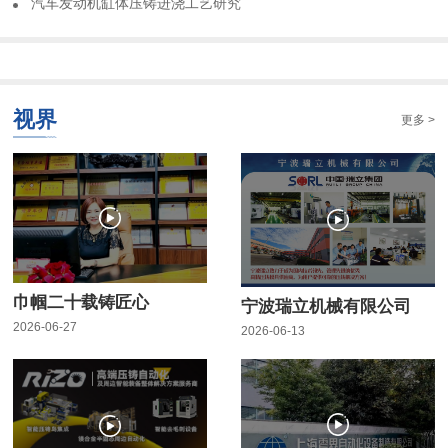
​汽车发动机缸体压铸进浇工艺研究
视界
更多 >
巾帼二十载铸匠心
宁波瑞立机械有限公司
2026-06-27
2026-06-13