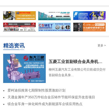
精选资讯
更多 >
​五菱工业首副镁合金具身机器人骨架成功交付
柳州五菱汽车工业有限公司日前成功交付
首副镁合金具身...
​爱柯迪拟推第七期限制性股票激励计划
​天晟金属年产350万件铝合金压铸件节能环保提升改造项目
​镁合金车身一体化铸件成为新能源车企镁应用热点