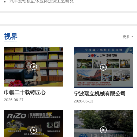
​汽车发动机缸体压铸进浇工艺研究
视界
更多 >
巾帼二十载铸匠心
宁波瑞立机械有限公司
2026-06-27
2026-06-13