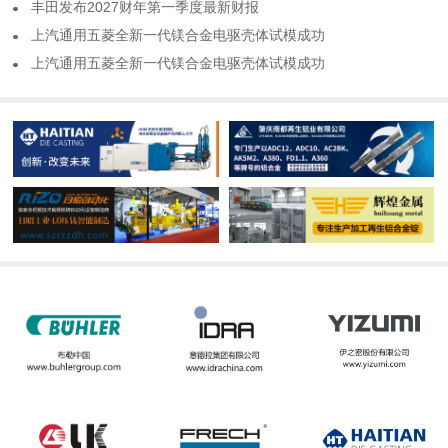
​丰田发布2027财年第一季度最新财报
​上汽通用五菱全新一代镁合金电驱壳体试模成功
​上汽通用五菱全新一代镁合金电驱壳体试模成功