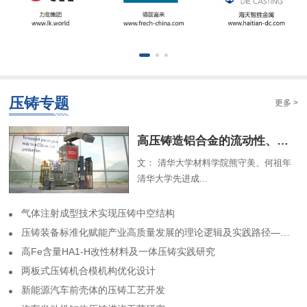
压铸专题
更多 >
​高压铸造铝合金的流动性、组织特征及解析模型（一）
文： 清华大学材料学院熊守美、何祖年
清华大学先进成...
气体注射成型技术实现压铸中空结构
​压铸装备标准化赋能产业高质量发展的理论逻辑及实践路径——基于力劲集团标准化实践历程的回顾
高Fe含量HA1-H改性材料及一体压铸实践研究
两板式压铸机合模机构优化设计
​新能源汽车前壳体的压铸工艺开发