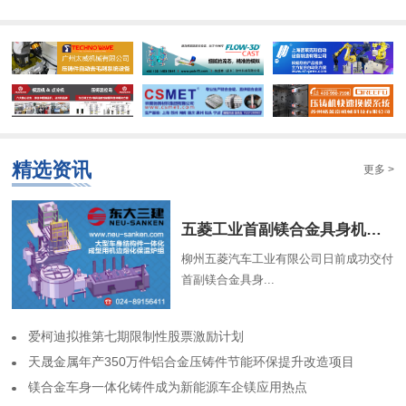
精选资讯
更多 >
​五菱工业首副镁合金具身机器人骨架成功交付
柳州五菱汽车工业有限公司日前成功交付
首副镁合金具身...
​爱柯迪拟推第七期限制性股票激励计划
​天晟金属年产350万件铝合金压铸件节能环保提升改造项目
​镁合金车身一体化铸件成为新能源车企镁应用热点