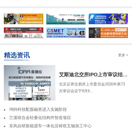
精选资讯
更多 >
​艾斯迪北交所IPO上市审议结果为暂缓审议
北京证券交易所上市委员会2026年第73
次审议会议于8月6...
​鸿特科技配股融资进入实施阶段
​兰溪镁合金轻量化结构件智造项目
​东风自研新能源车一体化压铸双五轴加工中心