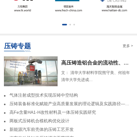
压铸专题
更多 >
​高压铸造铝合金的流动性、组织特征及解析模型（一）
文： 清华大学材料学院熊守美、何祖年
清华大学先进成...
气体注射成型技术实现压铸中空结构
​压铸装备标准化赋能产业高质量发展的理论逻辑及实践路径——基于力劲集团标准化实践历程的回顾
高Fe含量HA1-H改性材料及一体压铸实践研究
两板式压铸机合模机构优化设计
​新能源汽车前壳体的压铸工艺开发