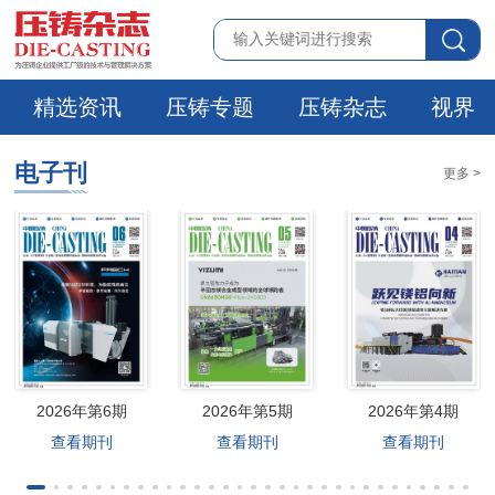
精选资讯
压铸专题
压铸杂志
视界
电子刊
更多 >
2026年第6期
2026年第5期
2026年第4期
查看期刊
查看期刊
查看期刊