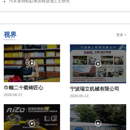
​汽车发动机缸体压铸进浇工艺研究
视界
更多 >
巾帼二十载铸匠心
宁波瑞立机械有限公司
2026-06-27
2026-06-13