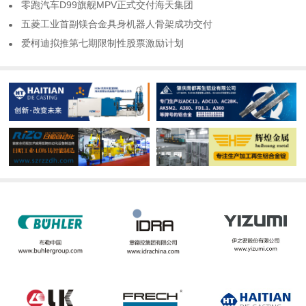
​零跑汽车D99旗舰MPV正式交付海天集团
​五菱工业首副镁合金具身机器人骨架成功交付
​爱柯迪拟推第七期限制性股票激励计划