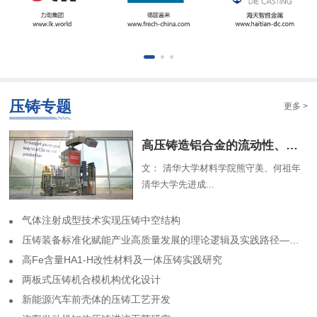
压铸专题
更多 >
​高压铸造铝合金的流动性、组织特征及解析模型（一）
文： 清华大学材料学院熊守美、何祖年
清华大学先进成...
气体注射成型技术实现压铸中空结构
​压铸装备标准化赋能产业高质量发展的理论逻辑及实践路径——基于力劲集团标准化实践历程的回顾
高Fe含量HA1-H改性材料及一体压铸实践研究
两板式压铸机合模机构优化设计
​新能源汽车前壳体的压铸工艺开发