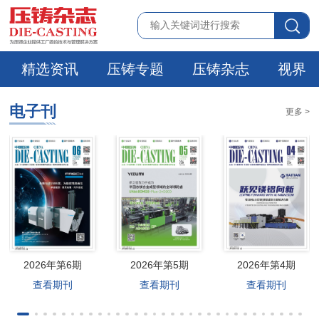
精选资讯
压铸专题
压铸杂志
视界
电子刊
更多 >
2026年第6期
2026年第5期
2026年第4期
查看期刊
查看期刊
查看期刊