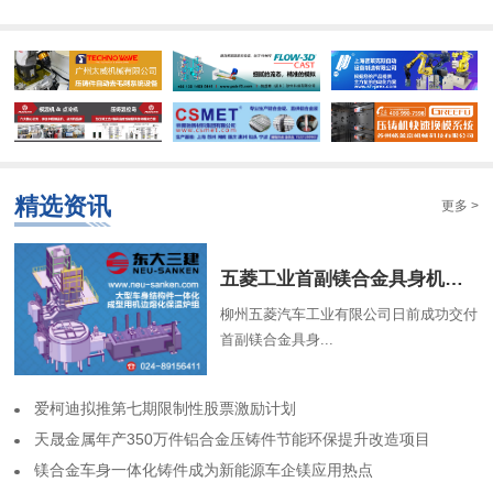
精选资讯
更多 >
​五菱工业首副镁合金具身机器人骨架成功交付
柳州五菱汽车工业有限公司日前成功交付
首副镁合金具身...
​爱柯迪拟推第七期限制性股票激励计划
​天晟金属年产350万件铝合金压铸件节能环保提升改造项目
​镁合金车身一体化铸件成为新能源车企镁应用热点