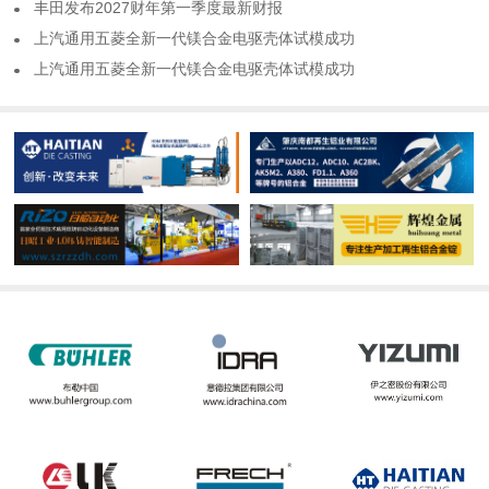
​丰田发布2027财年第一季度最新财报
​上汽通用五菱全新一代镁合金电驱壳体试模成功
​上汽通用五菱全新一代镁合金电驱壳体试模成功