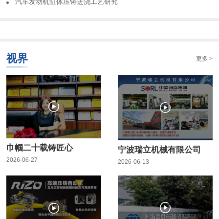
​汽车发动机缸体压铸进浇工艺研究
视界
更多 >
巾帼二十载铸匠心
宁波瑞立机械有限公司
2026-06-27
2026-06-13