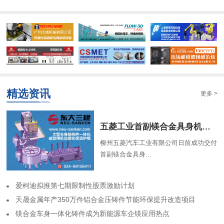
精选资讯
更多 >
​五菱工业首副镁合金具身机器人骨架成功交付
柳州五菱汽车工业有限公司日前成功交付
首副镁合金具身...
​爱柯迪拟推第七期限制性股票激励计划
​天晟金属年产350万件铝合金压铸件节能环保提升改造项目
​镁合金车身一体化铸件成为新能源车企镁应用热点