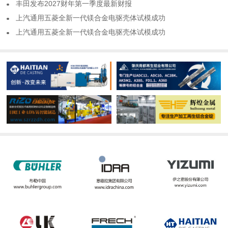
​丰田发布2027财年第一季度最新财报
​上汽通用五菱全新一代镁合金电驱壳体试模成功
​上汽通用五菱全新一代镁合金电驱壳体试模成功