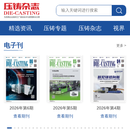
精选资讯
压铸专题
压铸杂志
视界
电子刊
更多 >
2026年第6期
2026年第5期
2026年第4期
查看期刊
查看期刊
查看期刊