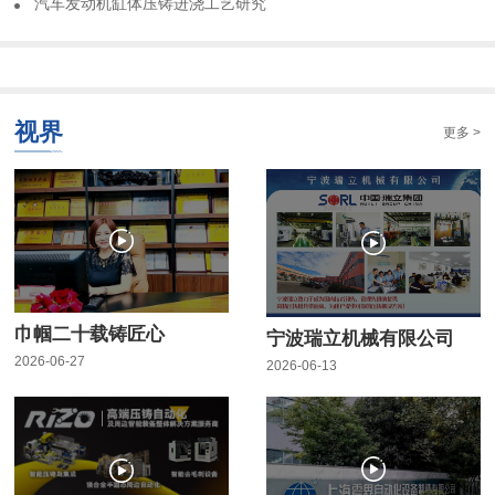
​汽车发动机缸体压铸进浇工艺研究
视界
更多 >
巾帼二十载铸匠心
宁波瑞立机械有限公司
2026-06-27
2026-06-13