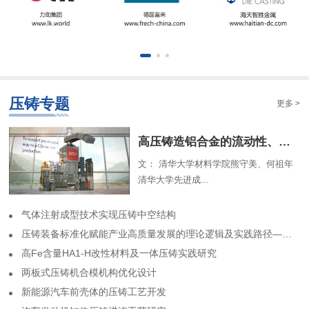
压铸专题
更多 >
​高压铸造铝合金的流动性、组织特征及解析模型（一）
文： 清华大学材料学院熊守美、何祖年
清华大学先进成...
气体注射成型技术实现压铸中空结构
​压铸装备标准化赋能产业高质量发展的理论逻辑及实践路径——基于力劲集团标准化实践历程的回顾
高Fe含量HA1-H改性材料及一体压铸实践研究
两板式压铸机合模机构优化设计
​新能源汽车前壳体的压铸工艺开发