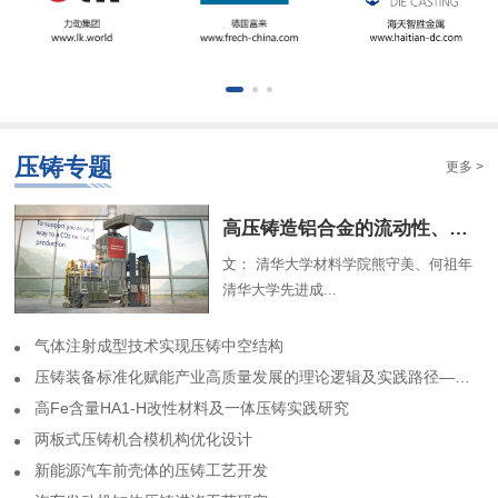
压铸专题
更多 >
​高压铸造铝合金的流动性、组织特征及解析模型（一）
文： 清华大学材料学院熊守美、何祖年
清华大学先进成...
气体注射成型技术实现压铸中空结构
​压铸装备标准化赋能产业高质量发展的理论逻辑及实践路径——基于力劲集团标准化实践历程的回顾
高Fe含量HA1-H改性材料及一体压铸实践研究
两板式压铸机合模机构优化设计
​新能源汽车前壳体的压铸工艺开发