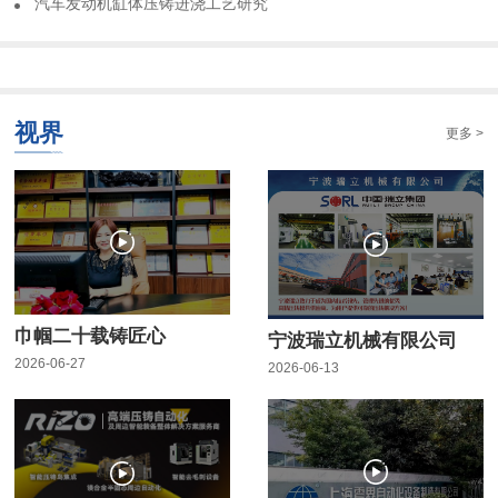
​汽车发动机缸体压铸进浇工艺研究
视界
更多 >
巾帼二十载铸匠心
宁波瑞立机械有限公司
2026-06-27
2026-06-13