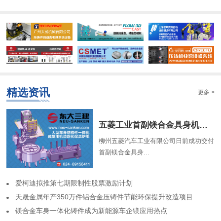
精选资讯
更多 >
​五菱工业首副镁合金具身机器人骨架成功交付
柳州五菱汽车工业有限公司日前成功交付
首副镁合金具身...
​爱柯迪拟推第七期限制性股票激励计划
​天晟金属年产350万件铝合金压铸件节能环保提升改造项目
​镁合金车身一体化铸件成为新能源车企镁应用热点