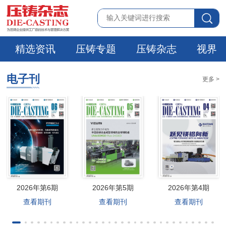
精选资讯
压铸专题
压铸杂志
视界
电子刊
更多 >
2026年第6期
2026年第5期
2026年第4期
查看期刊
查看期刊
查看期刊