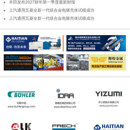
​丰田发布2027财年第一季度最新财报
​上汽通用五菱全新一代镁合金电驱壳体试模成功
​上汽通用五菱全新一代镁合金电驱壳体试模成功