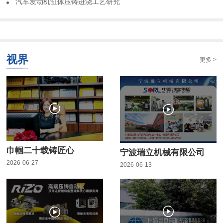
​汽车发动机缸体压铸进浇工艺研究
视界
更多 >
巾帼二十载铸匠心
宁波瑞立机械有限公司
2026-06-27
2026-06-13