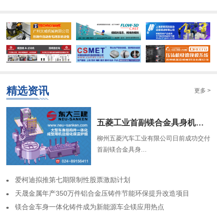
精选资讯
更多 >
​五菱工业首副镁合金具身机器人骨架成功交付
柳州五菱汽车工业有限公司日前成功交付
首副镁合金具身...
​爱柯迪拟推第七期限制性股票激励计划
​天晟金属年产350万件铝合金压铸件节能环保提升改造项目
​镁合金车身一体化铸件成为新能源车企镁应用热点