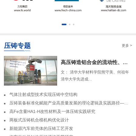
压铸专题
更多 >
​高压铸造铝合金的流动性、组织特征及解析模型（一）
文： 清华大学材料学院熊守美、何祖年
清华大学先进成...
气体注射成型技术实现压铸中空结构
​压铸装备标准化赋能产业高质量发展的理论逻辑及实践路径——基于力劲集团标准化实践历程的回顾
高Fe含量HA1-H改性材料及一体压铸实践研究
两板式压铸机合模机构优化设计
​新能源汽车前壳体的压铸工艺开发