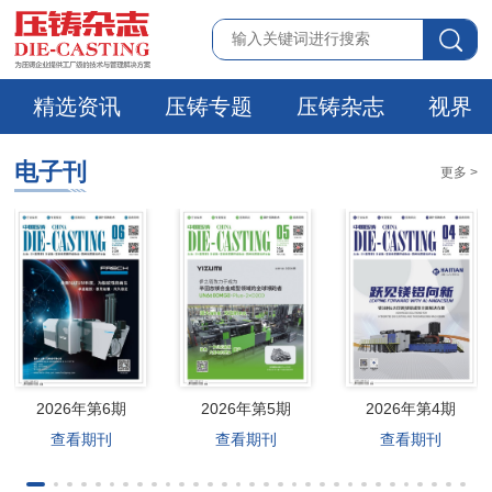
精选资讯
压铸专题
压铸杂志
视界
电子刊
更多 >
2026年第6期
2026年第5期
2026年第4期
查看期刊
查看期刊
查看期刊