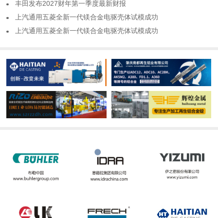
​丰田发布2027财年第一季度最新财报
​上汽通用五菱全新一代镁合金电驱壳体试模成功
​上汽通用五菱全新一代镁合金电驱壳体试模成功