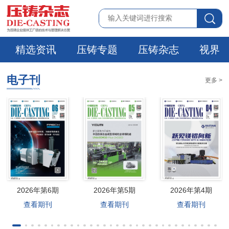
精选资讯
压铸专题
压铸杂志
视界
电子刊
更多 >
2026年第6期
2026年第5期
2026年第4期
查看期刊
查看期刊
查看期刊