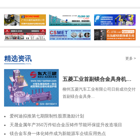
精选资讯
更多 >
​五菱工业首副镁合金具身机器人骨架成功交付
柳州五菱汽车工业有限公司日前成功交付
首副镁合金具身...
​爱柯迪拟推第七期限制性股票激励计划
​天晟金属年产350万件铝合金压铸件节能环保提升改造项目
​镁合金车身一体化铸件成为新能源车企镁应用热点