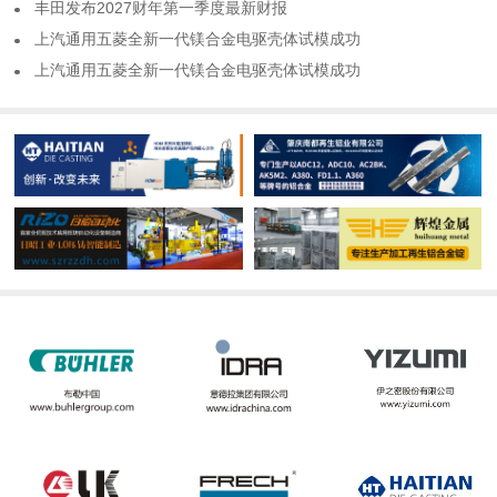
​丰田发布2027财年第一季度最新财报
​上汽通用五菱全新一代镁合金电驱壳体试模成功
​上汽通用五菱全新一代镁合金电驱壳体试模成功