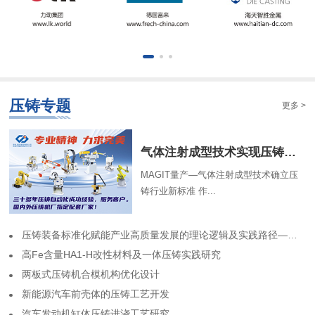
压铸专题
更多 >
气体注射成型技术实现压铸中空结构
MAGIT量产—气体注射成型技术确立压
铸行业新标准 作...
​压铸装备标准化赋能产业高质量发展的理论逻辑及实践路径——基于力劲集团标准化实践历程的回顾
高Fe含量HA1-H改性材料及一体压铸实践研究
两板式压铸机合模机构优化设计
​新能源汽车前壳体的压铸工艺开发
​汽车发动机缸体压铸进浇工艺研究