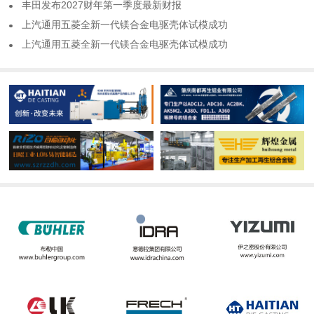
​丰田发布2027财年第一季度最新财报
​上汽通用五菱全新一代镁合金电驱壳体试模成功
​上汽通用五菱全新一代镁合金电驱壳体试模成功