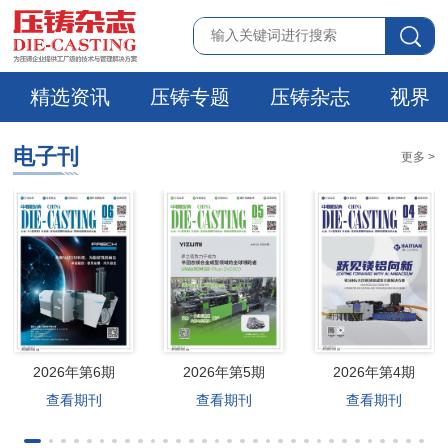
精选资讯
压铸专题
压铸杂志
视界
电子刊
更多 >
2026年第6期
2026年第5期
2026年第4期
查看期刊
查看期刊
查看期刊