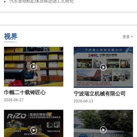
​汽车发动机缸体压铸进浇工艺研究
视界
更多 >
巾帼二十载铸匠心
宁波瑞立机械有限公司
2026-06-27
2026-06-13