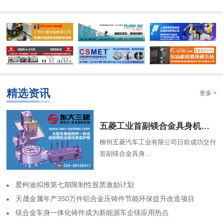
精选资讯
更多 >
​五菱工业首副镁合金具身机器人骨架成功交付
柳州五菱汽车工业有限公司日前成功交付
首副镁合金具身...
​爱柯迪拟推第七期限制性股票激励计划
​天晟金属年产350万件铝合金压铸件节能环保提升改造项目
​镁合金车身一体化铸件成为新能源车企镁应用热点