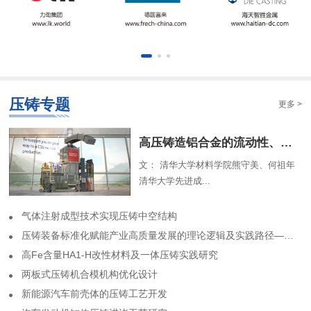
压铸专题
更多 >
​高压铸造铝合金的流动性、组织特征及解析模型（一）
文： 清华大学材料学院熊守美、何祖年
清华大学先进成...
气体注射成型技术实现压铸中空结构
​压铸装备标准化赋能产业高质量发展的理论逻辑及实践路径——基于力劲集团标准化实践历程的回顾
高Fe含量HA1-H改性材料及一体压铸实践研究
两板式压铸机合模机构优化设计
​新能源汽车前壳体的压铸工艺开发