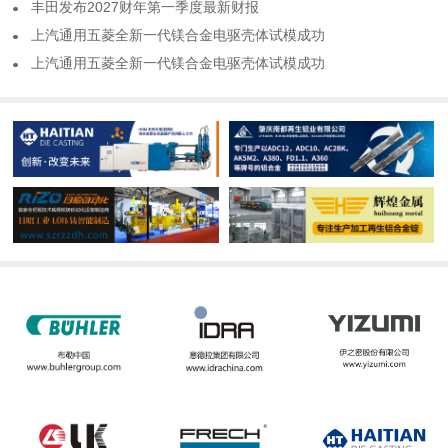
​丰田发布2027财年第一季度最新财报
​上汽通用五菱全新一代镁合金电驱壳体试模成功
​上汽通用五菱全新一代镁合金电驱壳体试模成功