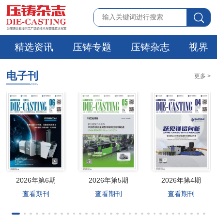
精选资讯
压铸专题
压铸杂志
视界
电子刊
更多 >
2026年第6期
2026年第5期
2026年第4期
查看期刊
查看期刊
查看期刊