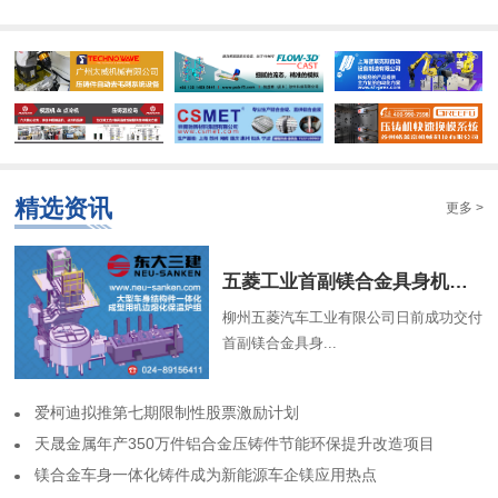
精选资讯
更多 >
​五菱工业首副镁合金具身机器人骨架成功交付
柳州五菱汽车工业有限公司日前成功交付
首副镁合金具身...
​爱柯迪拟推第七期限制性股票激励计划
​天晟金属年产350万件铝合金压铸件节能环保提升改造项目
​镁合金车身一体化铸件成为新能源车企镁应用热点