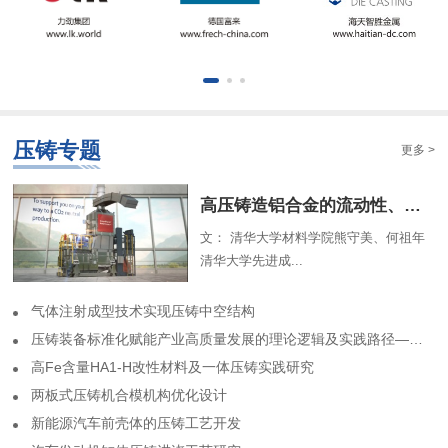
压铸专题
更多 >
​高压铸造铝合金的流动性、组织特征及解析模型（一）
文： 清华大学材料学院熊守美、何祖年
清华大学先进成...
气体注射成型技术实现压铸中空结构
​压铸装备标准化赋能产业高质量发展的理论逻辑及实践路径——基于力劲集团标准化实践历程的回顾
高Fe含量HA1-H改性材料及一体压铸实践研究
两板式压铸机合模机构优化设计
​新能源汽车前壳体的压铸工艺开发