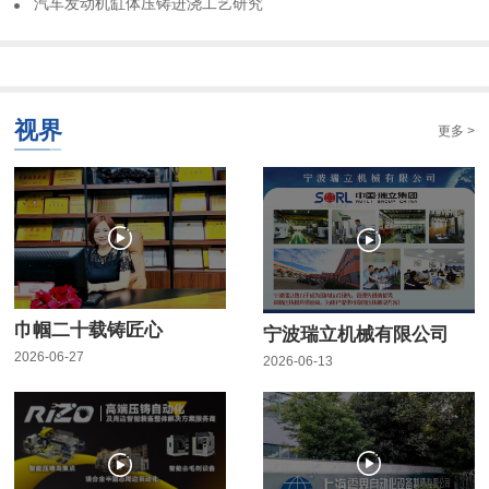
​汽车发动机缸体压铸进浇工艺研究
视界
更多 >
巾帼二十载铸匠心
宁波瑞立机械有限公司
2026-06-27
2026-06-13