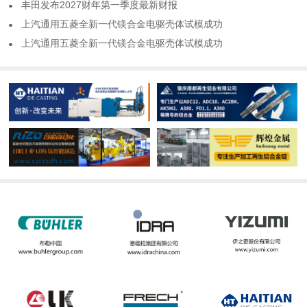
​丰田发布2027财年第一季度最新财报
​上汽通用五菱全新一代镁合金电驱壳体试模成功
​上汽通用五菱全新一代镁合金电驱壳体试模成功