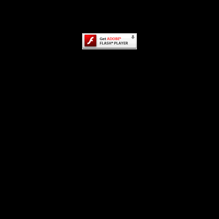
此页面上的内容需要较新版本的 Adobe Flash Player。